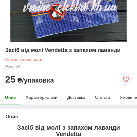
Засіб від молі Vendetta з запахом лаванди
Немає в наявності
Роздріб
25
₴/упаковка
Опис
Характеристики
Доставка
Оплата
Умови п
Опис
Засіб від молі з запахом лаванди
Vendetta