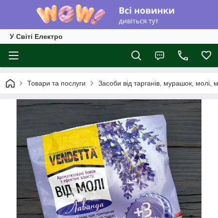
У Світі Електро
Товари та послуги
Засоби від тарганів, мурашок, молі, м