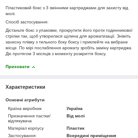
Пластиковий бокс з 3 змінними картриджами для захисту від
молі.
Спосіб застосування:
Дістаньте бокс з упаковки, прокрутити його проти годинникової
стрілки так, щоб утворилася щілина для ароматизації. Зніміть
захисну плівку з тильного боку боксу і приклейте на вибране
місце. По мірі послаблення аромату зробіть заміну картриджа.
Діє протягом 3 місяців з моменту розкриття боксу.
Приховати
Характеристики
Основні атрибути
Країна виробник
Україна
Призначення пастки/
Від молі
відлякувача
Матеріал корпусу
Пластик
Застосування
Всередині приміщення