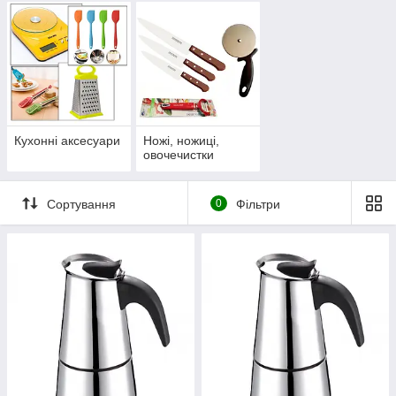
Кухонні аксесуари
Ножі, ножиці,
овочечистки
Сортування
0
Фільтри