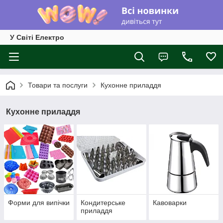
У Світі Електро
Товари та послуги
Кухонне приладдя
Кухонне приладдя
Форми для випічки
Кондитерське
Кавоварки
приладдя