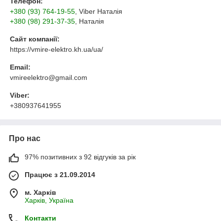
Телефон:
+380 (93) 764-19-55
, Viber Наталія
+380 (98) 291-37-35
, Наталія
Сайт компанії:
https://vmire-elektro.kh.ua/ua/
Email:
vmireelektro@gmail.com
Viber:
+380937641955
Про нас
97% позитивних з 92 відгуків за рік
Працює з 21.09.2014
м. Харків
Харків, Україна
Контакти