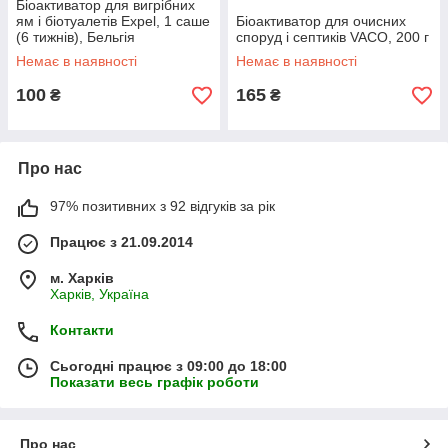
Біоактиватор для вигрібних
ям і біотуалетів Expel, 1 саше
Біоактиватор для очисних
(6 тижнів), Бельгія
споруд і септиків VACO, 200 г
Немає в наявності
Немає в наявності
100
165
₴
₴
Про нас
97% позитивних з 92 відгуків за рік
Працює з 21.09.2014
м. Харків
Харків, Україна
Контакти
Сьогодні працює з 09:00 до 18:00
Показати весь графік роботи
Про нас