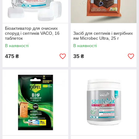
Біоактиватор для очисних
споруд і септиків VACO, 16
Засіб для септиків і вигрібних
таблеток
ям Microbec Ultra, 25 г
В наявності
В наявності
475
35
₴
₴