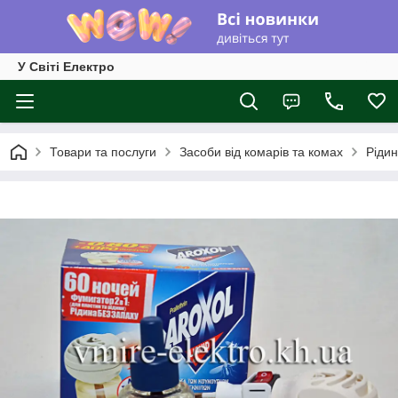
У Світі Електро
Товари та послуги
Засоби від комарів та комах
Рідин