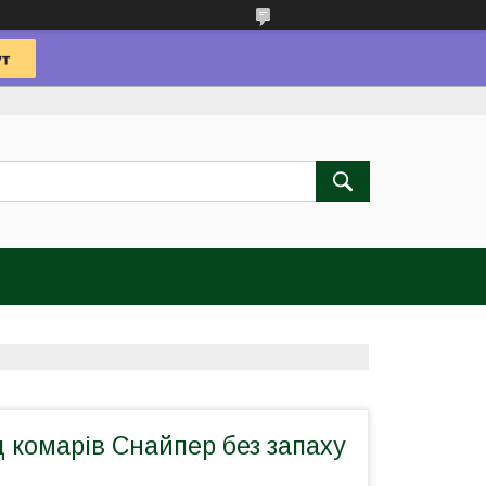
 комарів Снайпер без запаху