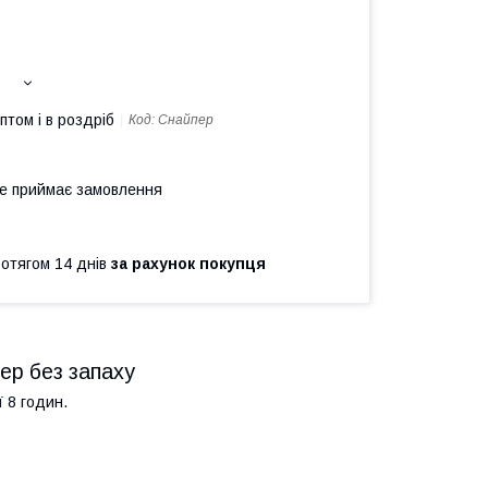
птом і в роздріб
Код:
Снайпер
не приймає замовлення
ротягом 14 днів
за рахунок покупця
ер без запаху
 8 годин.