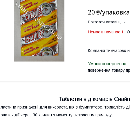
20 ₴/упаковка
Показати оптові ціни
Немає в наявності
О
Компанія тимчасово 
повернення товару п
Таблетки від комарів Снайп
ластини призначені для використання в фумигаторе, тривалість дії
очаток дії через 30 хвилин з моменту включення приладу.