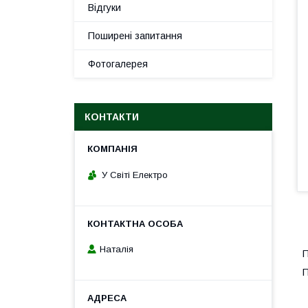
Відгуки
Поширені запитання
Фотогалерея
КОНТАКТИ
У Світі Електро
Наталія
П
П