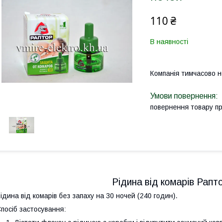
110 ₴
В наявності
Компанія тимчасово 
повернення товару п
Рідина від комарів Рапт
ідина від комарів без запаху на 30 ночей (240 годин).
посіб застосування: