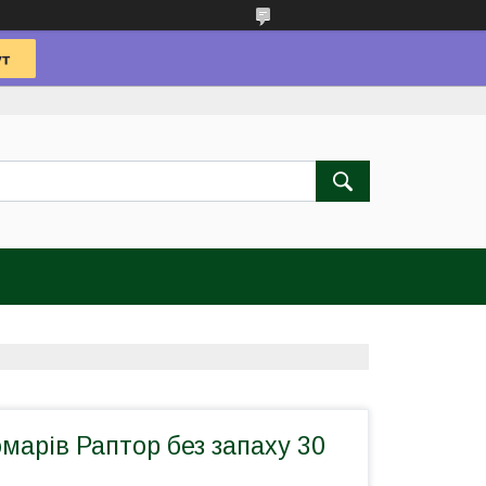
омарів Раптор без запаху 30