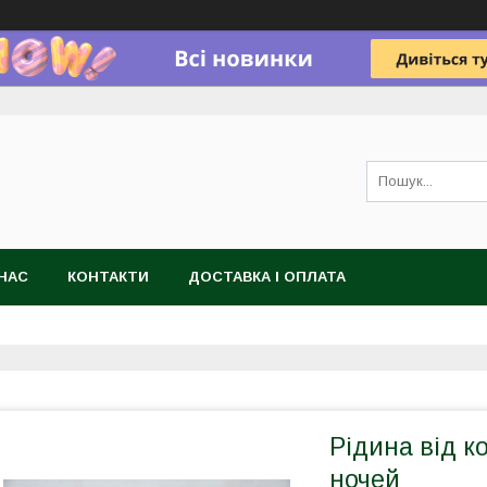
НАС
КОНТАКТИ
ДОСТАВКА І ОПЛАТА
Рідина від к
ночей