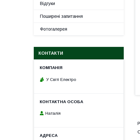
Відгуки
Поширені запитання
Фотогалерея
КОНТАКТИ
У Світі Електро
Наталія
Р
С