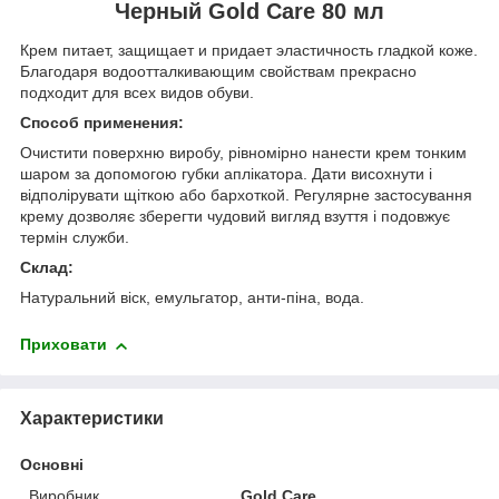
Черный Gold Care 80 мл
Крем питает, защищает и придает эластичность гладкой коже.
Благодаря водоотталкивающим свойствам прекрасно
подходит для всех видов обуви.
Способ применения:
Очистити поверхню виробу, рівномірно нанести крем тонким
шаром за допомогою губки аплікатора. Дати висохнути і
відполірувати щіткою або бархоткой. Регулярне застосування
крему дозволяє зберегти чудовий вигляд взуття і подовжує
термін служби.
Склад:
Натуральний віск, емульгатор, анти-піна, вода.
Приховати
Характеристики
Основні
Виробник
Gold Care