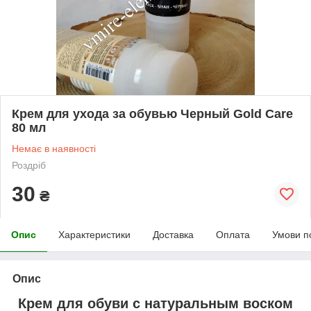
Крем для ухода за обувью Черный Gold Care
80 мл
Немає в наявності
Роздріб
30
₴
Опис
Характеристики
Доставка
Оплата
Умови п
Опис
Крем для обуви с натуральным воском