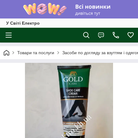
У Світі Електро
Товари та послуги
Засоби по догляду за взуттям і одяг