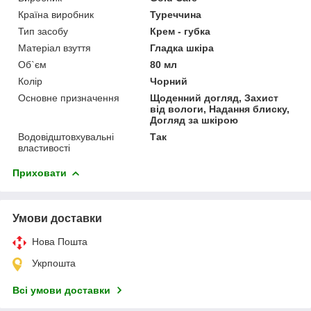
Країна виробник
Туреччина
Тип засобу
Крем - губка
Матеріал взуття
Гладка шкіра
Об`єм
80 мл
Колір
Чорний
Основне призначення
Щоденний догляд, Захист
від вологи, Надання блиску,
Догляд за шкірою
Водовідштовхувальні
Так
властивості
Приховати
Умови доставки
Нова Пошта
Укрпошта
Всі умови доставки