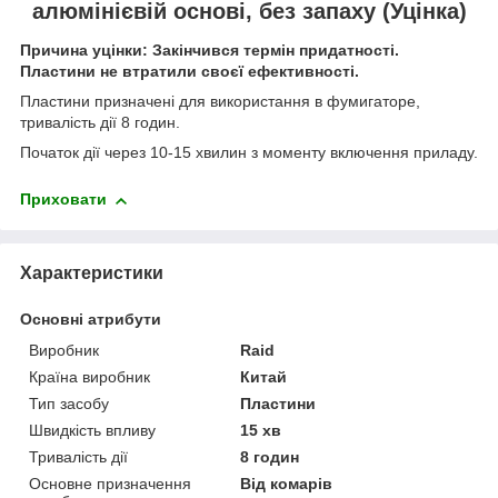
алюмінієвій основі, без запаху (Уцінка)
Причина уцінки: Закінчився термін придатності.
Пластини не втратили своєї ефективності.
Пластини призначені для використання в фумигаторе,
тривалість дії 8 годин.
Початок дії через 10-15 хвилин з моменту включення приладу.
Приховати
Характеристики
Основні атрибути
Виробник
Raid
Країна виробник
Китай
Тип засобу
Пластини
Швидкість впливу
15 хв
Тривалість дії
8 годин
Основне призначення
Від комарів