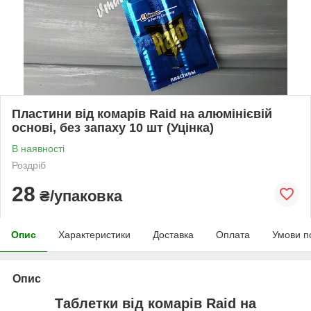
Пластини від комарів Raid на алюмінієвій
основі, без запаху 10 шт (Уцінка)
В наявності
Роздріб
28
₴/упаковка
Опис
Характеристики
Доставка
Оплата
Умови п
Опис
Таблетки від комарів Raid на