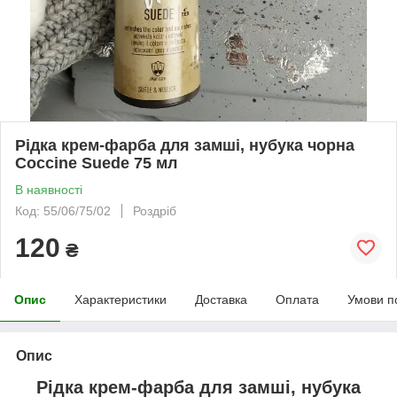
Рідка крем-фарба для замші, нубука чорна
Coccine Suede 75 мл
В наявності
Код: 55/06/75/02
Роздріб
120
₴
Опис
Характеристики
Доставка
Оплата
Умови п
Опис
Рідка крем-фарба для замші, нубука