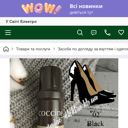
У Світі Електро
Товари та послуги
Засоби по догляду за взуттям і одяг