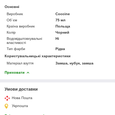
Основні
Виробник
Coccine
Об`єм
75 мл
Країна виробник
Польща
Колір
Чорний
Водовідштовхувальні
Ні
властивості
Тип фарби
Рідка
Користувальницькі характеристики
Матеріал взуття
Замша, нубук, замша
Приховати
Умови доставки
Нова Пошта
Укрпошта