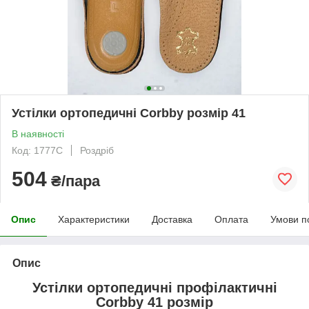
Устілки ортопедичні Corbby розмір 41
В наявності
Код: 1777C
Роздріб
504
₴/пара
Опис
Характеристики
Доставка
Оплата
Умови п
Опис
Устілки ортопедичні профілактичні
Corbby 41 розмір