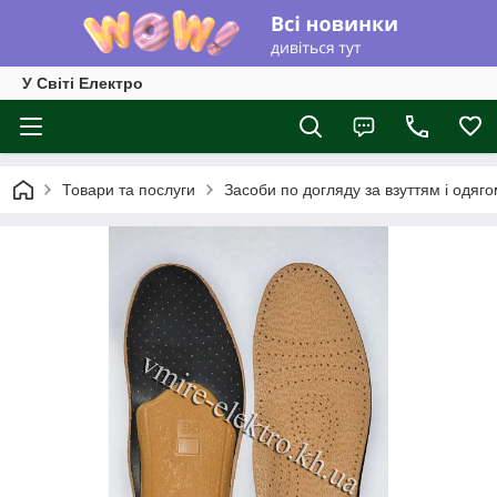
У Світі Електро
Товари та послуги
Засоби по догляду за взуттям і одяг