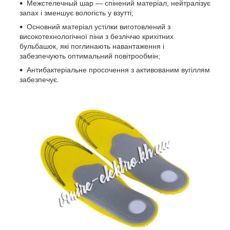
Межстелечный шар — спінений матеріал, нейтралізує
запах і зменшує вологість у взутті;
Основний матеріал устілки виготовлений з
високотехнологічної піни з безліччю крихітних
бульбашок, які поглинають навантаження і
забезпечують оптимальний повітрообмін;
Антибактеріальне просочення з активованим вугіллям
забезпечує.