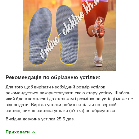
Рекомендація по обрізанню устілки:
Для того щоб вирізати необхідний розмір устілок
рекомендується використовувати свою стару устілку. Шаблон
який йде в комплекті до стелькам і розмітка на устілці може не
відповідати. Вирізка устілки робиться тільки по верхній
частині, нижня частина устілки (п'ятка) не обрізується.
Вихідна довжина устілки 25.5 див.
Приховати