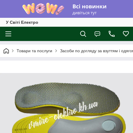
У Світі Електро
Товари та послуги
Засоби по догляду за взуттям і одяг