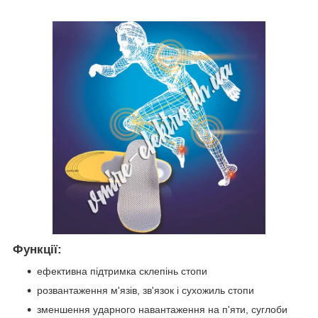
Функції:
ефективна підтримка склепінь стопи
розвантаження м'язів, зв'язок і сухожиль стопи
зменшення ударного навантаження на п'яти, суглоби