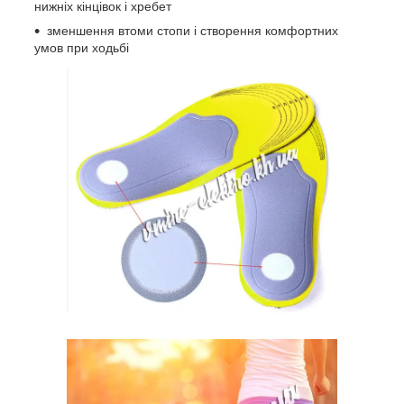
нижніх кінцівок і хребет
зменшення втоми стопи і створення комфортних
умов при ходьбі