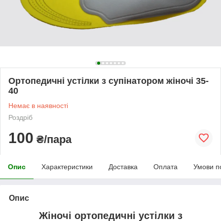
Ортопедичні устілки з супінатором жіночі 35-
40
Немає в наявності
Роздріб
100
₴/пара
Опис
Характеристики
Доставка
Оплата
Умови п
Опис
Жіночі ортопедичні устілки з