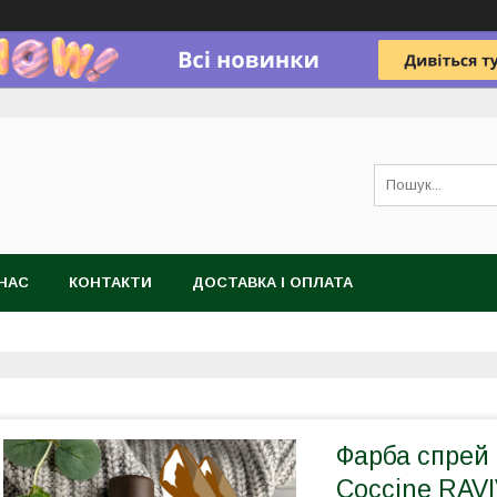
НАС
КОНТАКТИ
ДОСТАВКА І ОПЛАТА
Фарба спрей 
Coccine RAV