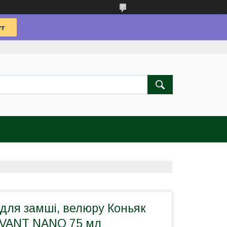
для замші, велюру Коньяк
IVANT NANO 75 мл