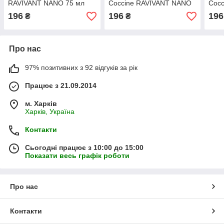
RAVIVANT NANO 75 мл
Coccine RAVIVANT NANO
Coc
75 мл
75 м
196
196
196
₴
₴
Про нас
97% позитивних з 92 відгуків за рік
Працює з 21.09.2014
м. Харків
Харків, Україна
Контакти
Сьогодні працює з 10:00 до 15:00
Показати весь графік роботи
Про нас
Контакти