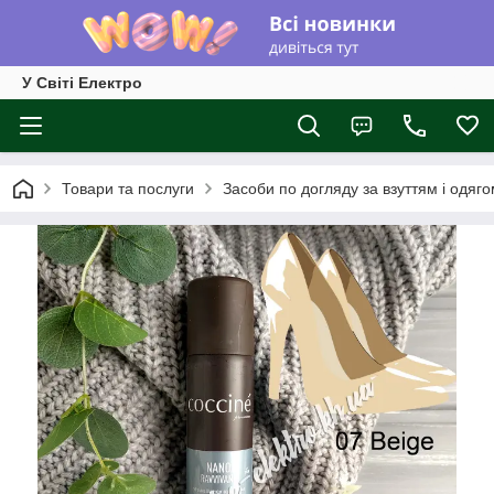
У Світі Електро
Товари та послуги
Засоби по догляду за взуттям і одяг