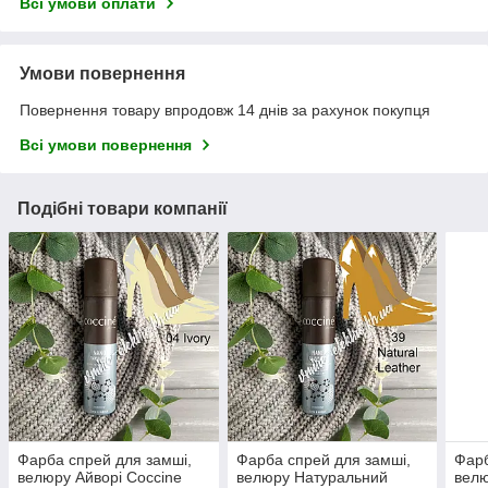
Всі умови оплати
Умови повернення
Повернення товару впродовж 14 днів за рахунок покупця
Всі умови повернення
Подібні товари компанії
Фарба спрей для замші,
Фарба спрей для замші,
Фарб
велюру Айворі Coccine
велюру Натуральний
велю