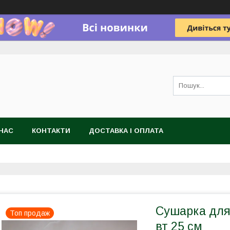
НАС
КОНТАКТИ
ДОСТАВКА І ОПЛАТА
Сушарка для
Топ продаж
вт 25 см