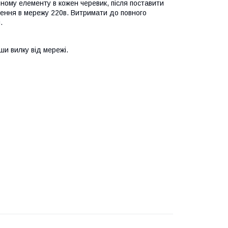
ьному елементу в кожен черевик, після поставити
лення в мережу 220в. Витримати до повного
.
ши вилку від мережі.