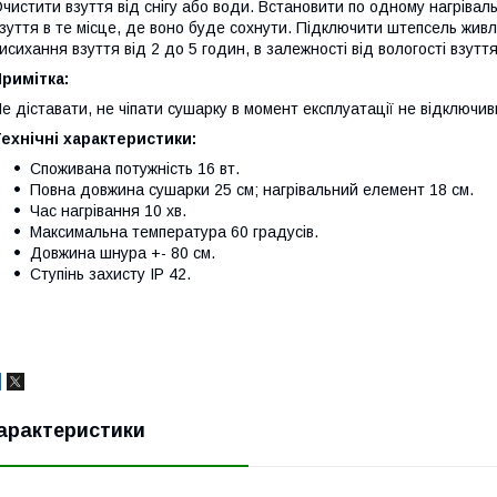
чистити взуття від снігу або води. Встановити по одному нагрівал
зуття в те місце, де воно буде сохнути. Підключити штепсель жив
исихання взуття від 2 до 5 годин, в залежності від вологості взуття
римітка:
е діставати, не чіпати сушарку в момент експлуатації не відключив
ехнічні характеристики:
Споживана потужність 16 вт.
Повна довжина сушарки 25 см; нагрівальний елемент 18 см.
Час нагрівання 10 хв.
Максимальна температура 60 градусів.
Довжина шнура +- 80 см.
Ступінь захисту IP 42.
арактеристики