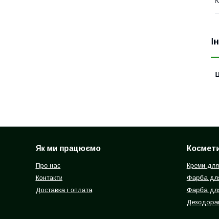
К
І
Ц
Як ми працюємо
Космети
Про нас
Креми для
Контакти
Фарба для
Доставка і оплата
Фарба дл
Дезодоран