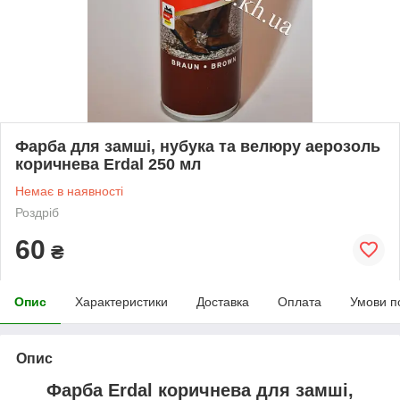
Фарба для замші, нубука та велюру аерозоль
коричнева Erdal 250 мл
Немає в наявності
Роздріб
60
₴
Опис
Характеристики
Доставка
Оплата
Умови п
Опис
Фарба Erdal коричнева для замші,