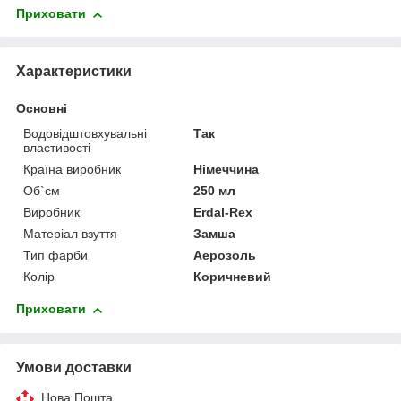
Приховати
Характеристики
Основні
Водовідштовхувальні
Так
властивості
Країна виробник
Німеччина
Об`єм
250 мл
Виробник
Erdal-Rex
Матеріал взуття
Замша
Тип фарби
Аерозоль
Колір
Коричневий
Приховати
Умови доставки
Нова Пошта