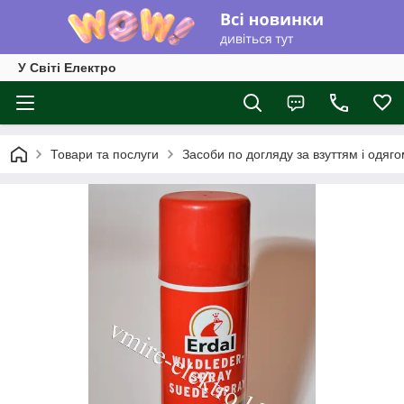
У Світі Електро
Товари та послуги
Засоби по догляду за взуттям і одяг