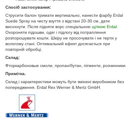
Спосіб застосування:
Струсити балон тримати вертикально, нанести фарбу Erdal
Suede Spray на чисту взуття з відстані 20-30 см, дати
висохнути. Після підняти ворс спеціальною
щіткою Erdal
.
Охороняти підошви, одяг і підлогу від потрапляння
розпорошувати кошти. Шкіру не просочувати і не терти у
вологому стані. Оптимальний ефект досягається при
повторній обробці.
Склад:
Фторкарбоновые смоли, пропан/бутан, пігменти, розчинники.
Примітка.
Склад і характеристики можуть бути змінені виробником без
попередження. Erdal Rex Werner & Mertz GmbH.