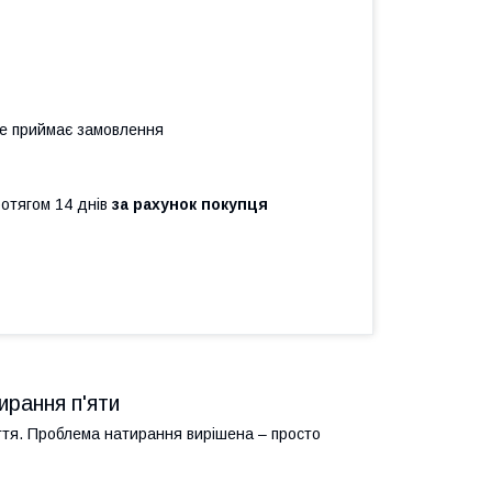
не приймає замовлення
ротягом 14 днів
за рахунок покупця
ирання п'яти
ття. Проблема натирання вирішена – просто