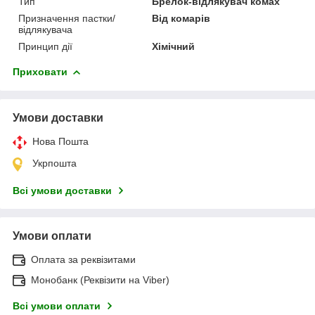
Тип
Брелок-відлякувач комах
Призначення пастки/
Від комарів
відлякувача
Принцип дії
Хімічний
Приховати
Умови доставки
Нова Пошта
Укрпошта
Всі умови доставки
Умови оплати
Оплата за реквізитами
Монобанк (Реквізити на Viber)
Всі умови оплати