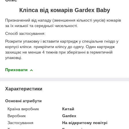
Кліпса від комарів Gardex Baby
Призначений від нападу (зменшення кількості укусів) комарів
за їх низької та середньої чисельності.
Спосіб застосування:
Розкрити упаковку і вставити картридж у спеціальне гніздо у
корпусі кліпси. прикріпити кліпсу до одягу. Один картридж
захищає не менше 4 тижнів при зберіганні в герметичній
упаковці.
Приховати
Характеристики
Основні атрибути
Країна виробник
Китай
Виробник
Gardex
Застосування
На відкритому повітрі