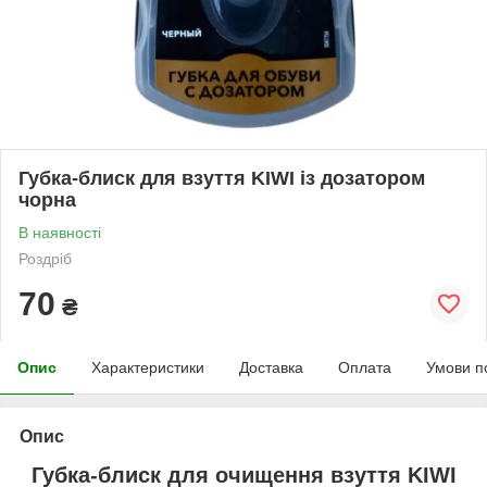
Губка-блиск для взуття KIWI із дозатором
чорна
В наявності
Роздріб
70
₴
Опис
Характеристики
Доставка
Оплата
Умови п
Опис
Губка-блиск для очищення взуття KIWI