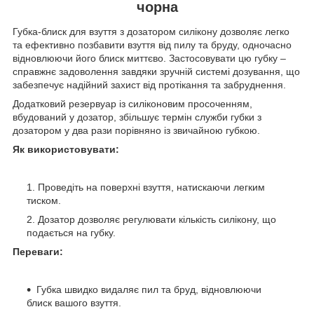
чорна
Губка-блиск для взуття з дозатором силікону дозволяє легко
та ефективно позбавити взуття від пилу та бруду, одночасно
відновлюючи його блиск миттєво. Застосовувати цю губку –
справжнє задоволення завдяки зручній системі дозування, що
забезпечує надійний захист від протікання та забруднення.
Додатковий резервуар із силіконовим просоченням,
вбудований у дозатор, збільшує термін служби губки з
дозатором у два рази порівняно із звичайною губкою.
Як використовувати:
Проведіть на поверхні взуття, натискаючи легким
тиском.
Дозатор дозволяє регулювати кількість силікону, що
подається на губку.
Переваги:
Губка швидко видаляє пил та бруд, відновлюючи
блиск вашого взуття.