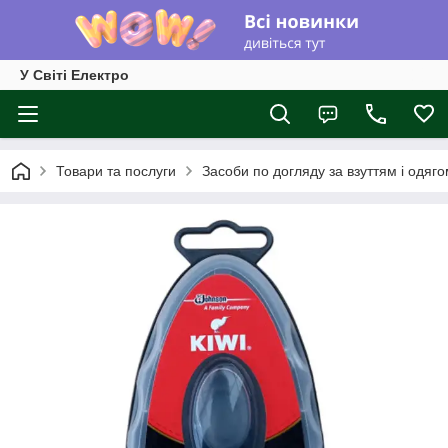
У Світі Електро
Товари та послуги
Засоби по догляду за взуттям і одяг