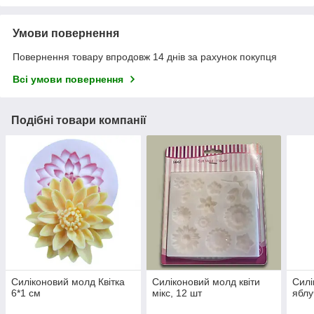
Умови повернення
Повернення товару впродовж 14 днів за рахунок покупця
Всі умови повернення
Подібні товари компанії
Силіконовий молд Квітка
Силіконовий молд квіти
Силі
6*1 см
мікс, 12 шт
яблу