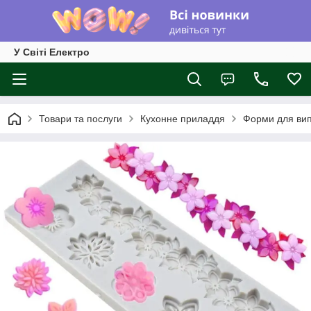
У Світі Електро
Товари та послуги
Кухонне приладдя
Форми для вип