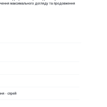
печення максимального догляду та продовження
ня - спрей