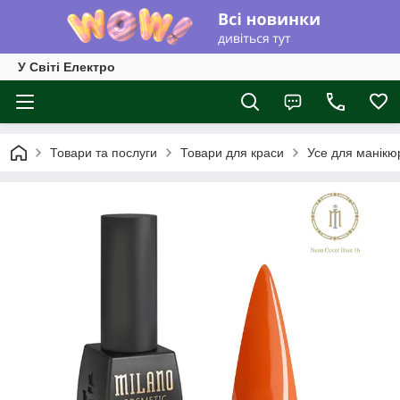
У Світі Електро
Товари та послуги
Товари для краси
Усе для манікю