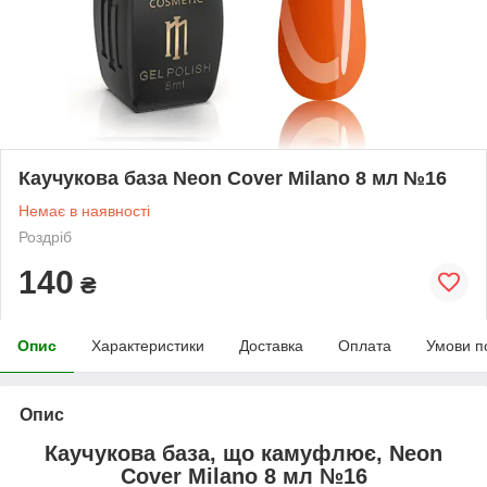
Каучукова база Neon Cover Milano 8 мл №16
Немає в наявності
Роздріб
140
₴
Опис
Характеристики
Доставка
Оплата
Умови п
Опис
Каучукова база, що камуфлює, Neon
Cover Milano 8 мл №16