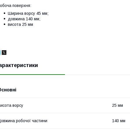
обоча поверхня:
Ширина ворсу 45 мм;
довжина 140 мм;
висота 25 мм
арактеристики
Основні
исота ворсу
25 мм
овжина робочої частини
140 мм