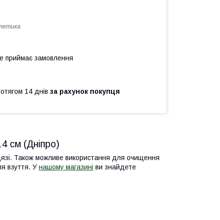
тетика
не приймає замовлення
ротягом 14 днів
за рахунок покупця
4 см (Дніпро)
дязі. Також можливе використання для очищення
ля взуття. У
нашому магазині
ви знайдете