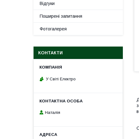
Відгуки
Поширені запитання
Фотогалерея
КОНТАКТИ
У Світі Електро
Д
з
в
Наталія
С