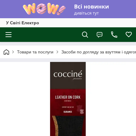
У Світі Електро
Товари та послуги
Засоби по догляду за взуттям і одяг