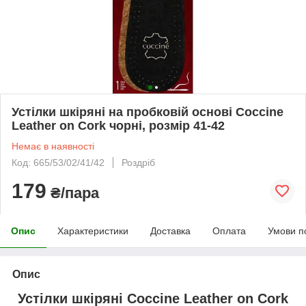
Устілки шкіряні на пробковій основі Coccine
Leather on Cork чорні, розмір 41-42
Немає в наявності
Код: 665/53/02/41/42
Роздріб
179
₴/пара
Опис
Характеристики
Доставка
Оплата
Умови п
Опис
Устілки шкіряні Coccine Leather on Cork