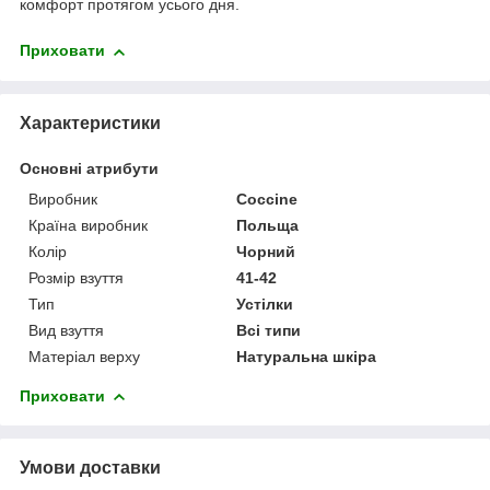
комфорт протягом усього дня.
Приховати
Характеристики
Основні атрибути
Виробник
Coccine
Країна виробник
Польща
Колір
Чорний
Розмір взуття
41-42
Тип
Устілки
Вид взуття
Всі типи
Матеріал верху
Натуральна шкіра
Приховати
Умови доставки