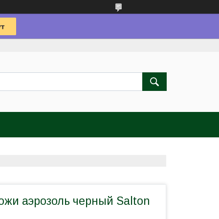
ожи аэрозоль черный Salton