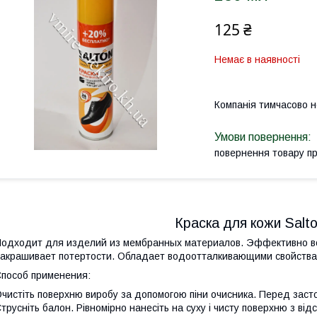
125 ₴
Немає в наявності
Компанія тимчасово 
повернення товару п
Краска для кожи Salt
одходит для изделий из мембранных материалов. Эффективно во
акрашивает потертости. Обладает водоотталкивающими свойства
пособ применения:
чистіть поверхню виробу за допомогою піни очисника. Перед засто
трусніть балон. Рівномірно нанесіть на суху і чисту поверхню з ві