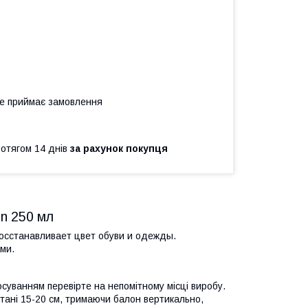
не приймає замовлення
ротягом 14 днів
за рахунок покупця
on 250 мл
сстанавливает цвет обуви и одежды.
ми.
суванням перевірте на непомітному місці виробу.
дстані 15-20 см, тримаючи балон вертикально,