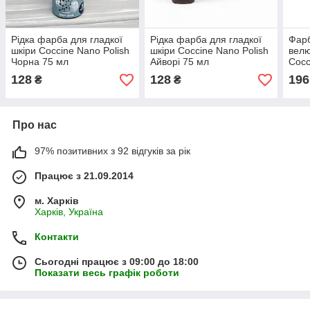
Рідка фарба для гладкої
Рідка фарба для гладкої
Фарб
шкіри Coccine Nano Polish
шкіри Coccine Nano Polish
вел
Чорна 75 мл
Айворі 75 мл
Coc
75 м
128
128
196
₴
₴
Про нас
97% позитивних з 92 відгуків за рік
Працює з 21.09.2014
м. Харків
Харків, Україна
Контакти
Сьогодні працює з 09:00 до 18:00
Показати весь графік роботи