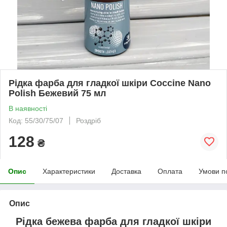
Рідка фарба для гладкої шкіри Coccine Nano
Polish Бежевий 75 мл
В наявності
Код: 55/30/75/07
Роздріб
128
₴
Опис
Характеристики
Доставка
Оплата
Умови п
Опис
Рідка бежева фарба для гладкої шкіри