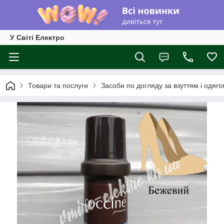
У Світі Електро
Товари та послуги
Засоби по догляду за взуттям і одяг