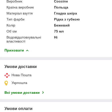
Виробник
Coccine
Країна виробник
Польща
Матеріал взуття
Гладка шкіра
Тип фарби
Рідка з губкою
Колір
Бежевий
Об`єм
75 мл
Водовідштовхувальні
Ні
властивості
Приховати
Умови доставки
Нова Пошта
Укрпошта
Всі умови доставки
Умови оплати