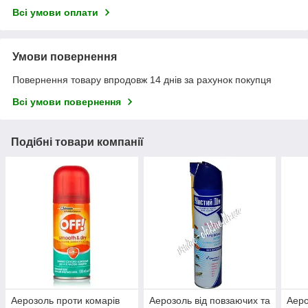
Всі умови оплати
Умови повернення
Повернення товару впродовж 14 днів за рахунок покупця
Всі умови повернення
Подібні товари компанії
Аерозоль проти комарів
Аерозоль від повзаючих та
Аеро