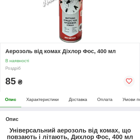
Аерозоль від комах Діхлор Фос, 400 мл
В наявності
Роздріб
85
₴
Опис
Характеристики
Доставка
Оплата
Умови п
Опис
Універсальний аерозоль від комах, що
повзають і літають, Дихлор Фос, 400 мл