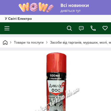
У Світі Електро
Товари та послуги
Засоби від тарганів, мурашок, молі, м