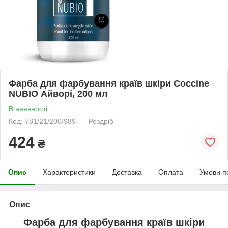
Фарба для фарбування країв шкіри Coccine
NUBIO Айворі, 200 мл
В наявності
Код: 781/21/200/989
Роздріб
424
₴
Опис
Характеристики
Доставка
Оплата
Умови п
Опис
Фарба для фарбування країв шкіри