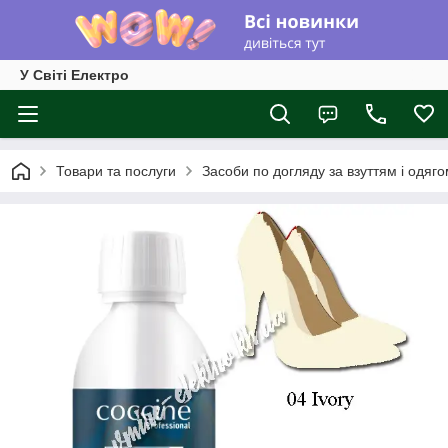
У Світі Електро
Товари та послуги
Засоби по догляду за взуттям і одяг