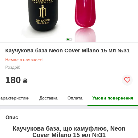
Каучукова база Neon Cover Milano 15 мл №31
Немає в наявності
Роздріб
180
₴
арактеристики
Доставка
Оплата
Умови повернення
Опис
Каучукова база, що камуфлює, Neon
Cover Milano 15 мл №31