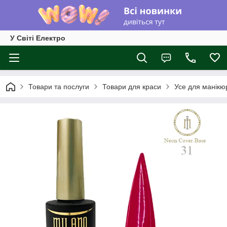
У Світі Електро
Товари та послуги
Товари для краси
Усе для манікю