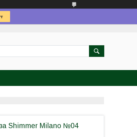
аза Shimmer Milano №04