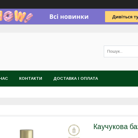
НАС
КОНТАКТИ
ДОСТАВКА І ОПЛАТА
Каучукова б