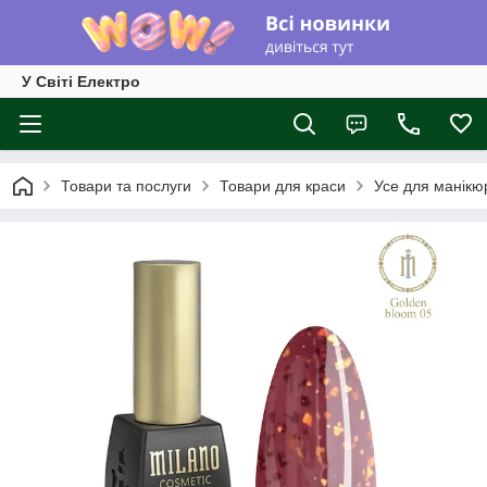
У Світі Електро
Товари та послуги
Товари для краси
Усе для манікю