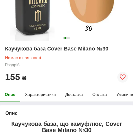
Каучукова база Cover Base Milano №30
Немає в наявності
Роздріб
155
₴
Опис
Характеристики
Доставка
Оплата
Умови п
Опис
Каучукова база, що камуфлює, Cover
Base Milano №30