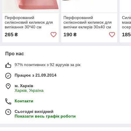
Перфорований
Перфорований
Силі
силіконовий килимок для
силіконовий килимок для
мака
випікання 30*40 см
випічки еклерів 30х40 см
осер
265
190
185
₴
₴
Про нас
97% позитивних з 92 відгуків за рік
Працює з 21.09.2014
м. Харків
Харків, Україна
Контакти
Сьогодні вихідний
Показати весь графік роботи