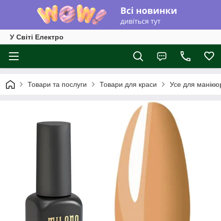
У Світі Електро
Товари та послуги
Товари для краси
Усе для манікю