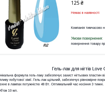
125 ₴
Немає в наявності
Компанія тимчасово 
повернення товару п
Гель-лак для нігтів Love
нікальна формула гель-лаку забезпечує захист нігтьових пластин 
пливу побутової хімії. Гель-лак щільний, забезпечує рівномірне пок
охне в лампах потужністю 48 Вт. Оптимальний час носіння 3 тижні.
б'єм 10 мл.