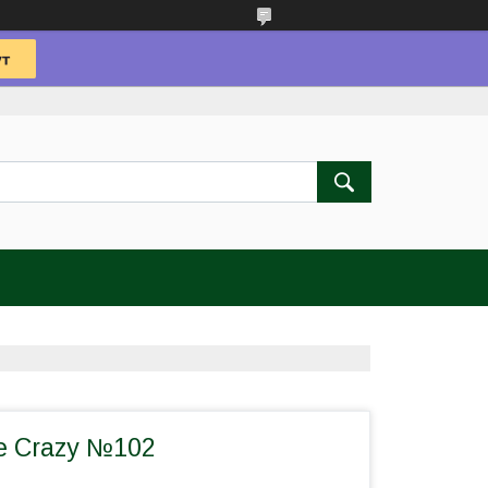
e Crazy №102