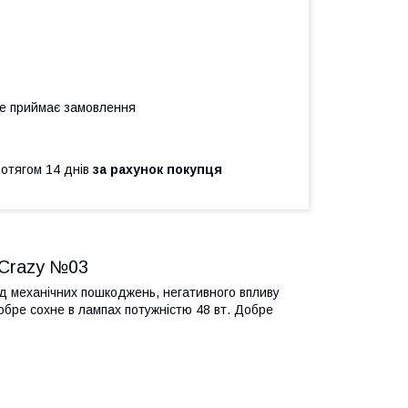
не приймає замовлення
ротягом 14 днів
за рахунок покупця
e Crazy №03
ід механічних пошкоджень, негативного впливу
 Добре сохне в лампах потужністю 48 вт. Добре