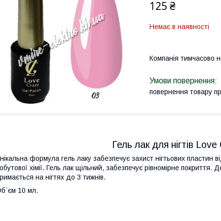
125 ₴
Немає в наявності
Компанія тимчасово 
повернення товару п
Гель лак для нігтів Lov
нікальна формула гель лаку забезпечує захист нігтьових пластин в
обутової хімії. Гель лак щільний, забезпечує рівномірне покриття.
римається на нігтях до 3 тижнів.
б`єм 10 мл.