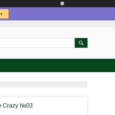
e Crazy №03