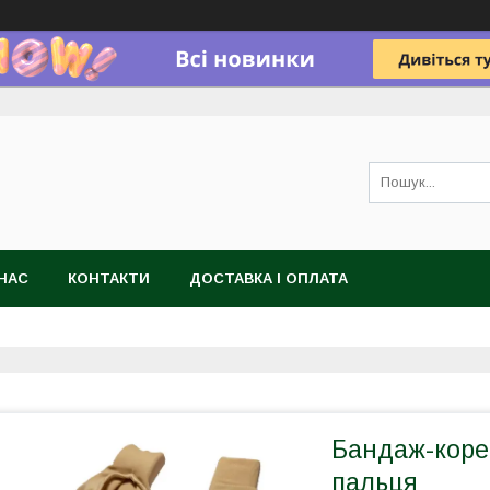
НАС
КОНТАКТИ
ДОСТАВКА І ОПЛАТА
Бандаж-корек
пальця