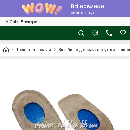
У Світі Електро
Товари та послуги
Засоби по догляду за взуттям і одяг