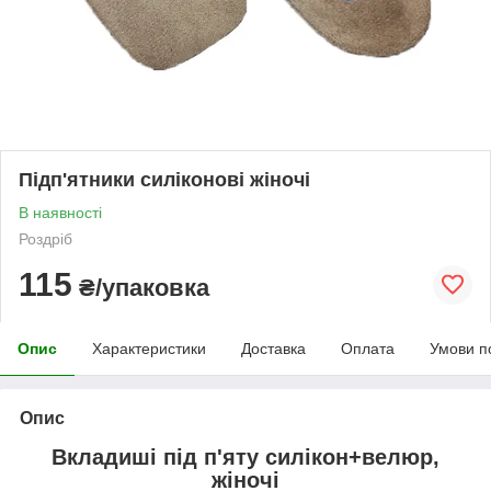
Підп'ятники силіконові жіночі
В наявності
Роздріб
115
₴/упаковка
Опис
Характеристики
Доставка
Оплата
Умови п
Опис
Вкладиші під п'яту силікон+велюр,
жіночі