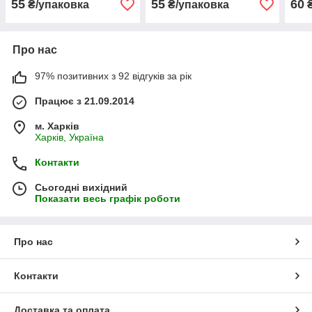
55
55
60
₴/упаковка
₴/упаковка
₴
Про нас
97% позитивних з 92 відгуків за рік
Працює з 21.09.2014
м. Харків
Харків, Україна
Контакти
Сьогодні вихідний
Показати весь графік роботи
Про нас
Контакти
Доставка та оплата