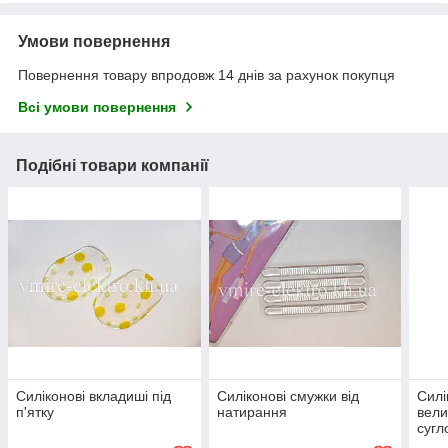
Умови повернення
Повернення товару впродовж 14 днів за рахунок покупця
Всі умови повернення
Подібні товари компанії
Силіконові вкладиші під
Силіконові смужки від
Силі
п'ятку
натирання
вели
сугл
пер