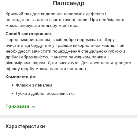
Палісандр
Криючий лак для видалення невеликих дефектів і
пошкоджень гладкою і синтетичної шкіри. При необхідності
можна змішувати кольору коректора.
Спосіб застосування:
Перед використанням, засіб добре перемішати. Шкіру
очистити від бруду, пилу і раніше використаних коштів. При
необхідності зачистити пошкодження спеціальною губкою з
дрібної абразивністю. Нанести пензликом, тонким і
рівномірним шаром. Дати висохнути. Для досягнення кращого
ефекту фарбу можна нанести повторно.
Комплектація:
Флакон з пензлем.
Губка з дрібної абразивністю.
Приховати
Характеристики