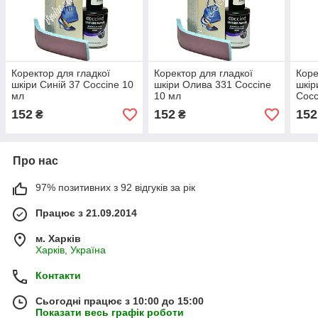
Коректор для гладкої
Коректор для гладкої
Коре
шкіри Синій 37 Coccine 10
шкіри Олива 331 Coccine
шкір
мл
10 мл
Cocc
152
152
152
₴
₴
Про нас
97% позитивних з 92 відгуків за рік
Працює з 21.09.2014
м. Харків
Харків, Україна
Контакти
Сьогодні працює з 10:00 до 15:00
Показати весь графік роботи