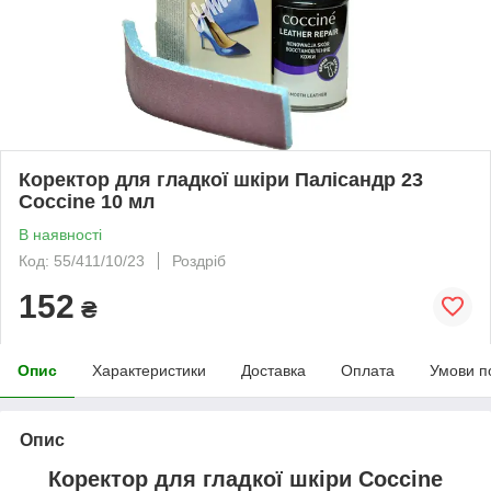
Коректор для гладкої шкіри Палісандр 23
Coccine 10 мл
В наявності
Код: 55/411/10/23
Роздріб
152
₴
Опис
Характеристики
Доставка
Оплата
Умови п
Опис
Коректор для гладкої шкіри Coccine