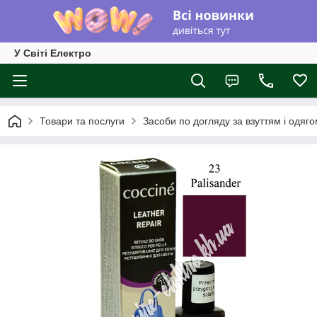
У Світі Електро
Товари та послуги
Засоби по догляду за взуттям і одяг