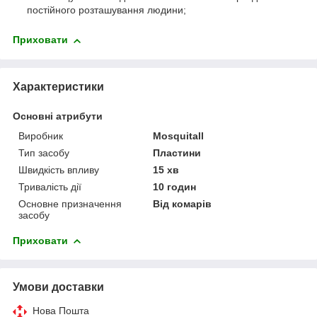
постійного розташування людини;
Приховати
Характеристики
Основні атрибути
Виробник
Mosquitall
Тип засобу
Пластини
Швидкість впливу
15 хв
Тривалість дії
10 годин
Основне призначення
Від комарів
засобу
Приховати
Умови доставки
Нова Пошта