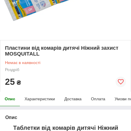
Пластини від комарів дитячі Ніжний захист
MOSQUITALL
Немає в наявності
Роздріб
25
₴
Опис
Характеристики
Доставка
Оплата
Умови п
Опис
Таблетки від комарів дитячі Ніжний