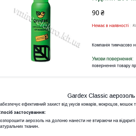
90 ₴
Немає в наявності
К
Компанія тимчасово 
повернення товару п
Gardex Classic аерозоль 
абезпечує ефективний захист від укусів комарів, мокрєцов, мошок 
посіб застосування:
озпорошити аерозоль на долоню нанести не втираючи на відкриті 
атуральних тканин.