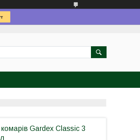
 комарів Gardex Classic 3
мл