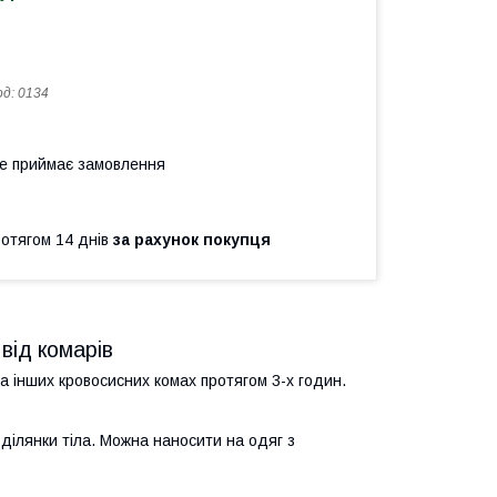
од:
0134
не приймає замовлення
ротягом 14 днів
за рахунок покупця
від комарів
та інших кровосисних комах протягом 3-х годин.
ділянки тіла. Можна наносити на одяг з