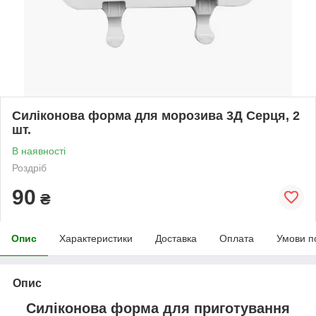
Силіконова форма для морозива 3Д Серця, 2
шт.
В наявності
Роздріб
90
₴
Опис
Характеристики
Доставка
Оплата
Умови п
Опис
Силіконова форма для приготування