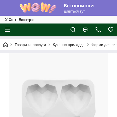
У Світі Електро
Товари та послуги
Кухонне приладдя
Форми для вип