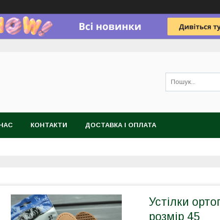
НАС
КОНТАКТИ
ДОСТАВКА І ОПЛАТА
Устілки орто
розмір 45