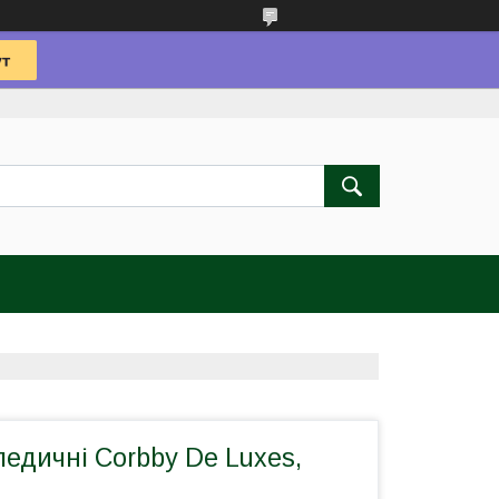
педичні Corbby De Luxes,