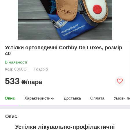
Устілки ортопедичні Corbby De Luxes, розмір
40
В наявності
Код: 6360C
Роздріб
533
₴/пара
Опис
Характеристики
Доставка
Оплата
Умови п
Опис
Устілки лікувально-профілактичні