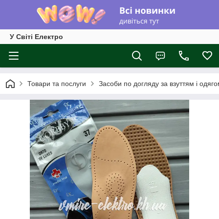
У Світі Електро
Товари та послуги
Засоби по догляду за взуттям і одяг