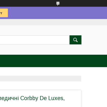
педичні Corbby De Luxes,