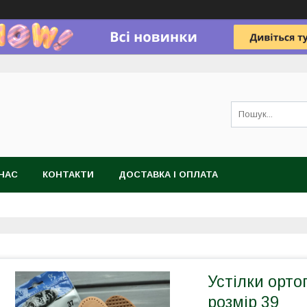
НАС
КОНТАКТИ
ДОСТАВКА І ОПЛАТА
Устілки орто
розмір 39