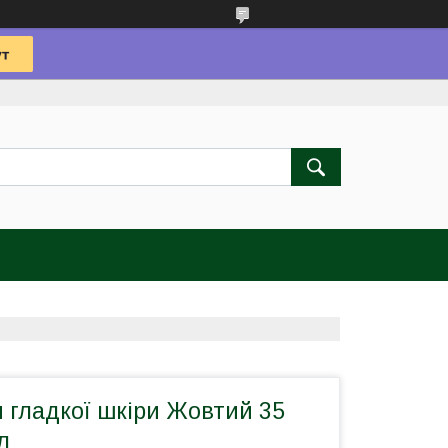
 гладкої шкіри Жовтий 35
л