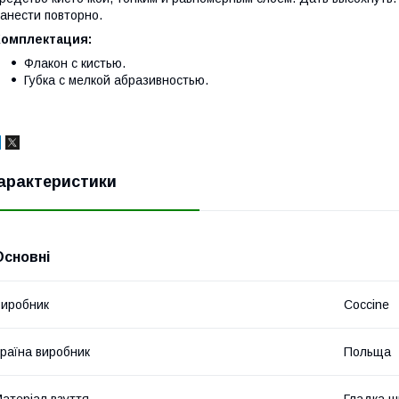
анести повторно.
Комплектация:
Флакон с кистью.
Губка с мелкой абразивностью.
арактеристики
Основні
иробник
Coccine
раїна виробник
Польща