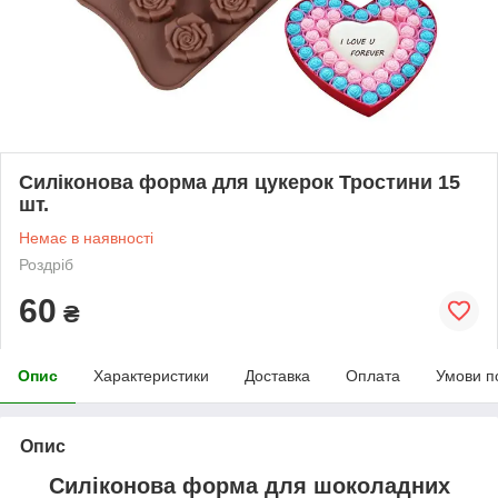
Силіконова форма для цукерок Тростини 15
шт.
Немає в наявності
Роздріб
60
₴
Опис
Характеристики
Доставка
Оплата
Умови п
Опис
Силіконова форма для шоколадних