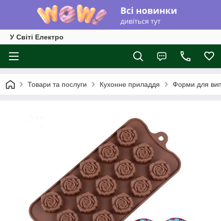
У Світі Електро
Товари та послуги
Кухонне приладдя
Форми для вип