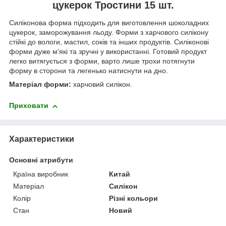
цукерок Тростини 15 шт.
Силіконова форма підходить для виготовлення шоколадних
цукерок, заморожування льоду. Форми з харчового силікону
стійкі до вологи, мастил, соків та інших продуктів. Силіконові
форми дуже м'які та зручні у використанні. Готовий продукт
легко витягується з форми, варто лише трохи потягнути
форму в сторони та легенько натиснути на дно.
Матеріал форми:
харчовий силікон.
Приховати
Характеристики
Основні атрибути
Країна виробник
Китай
Матеріал
Силікон
Колір
Різні кольори
Стан
Новий