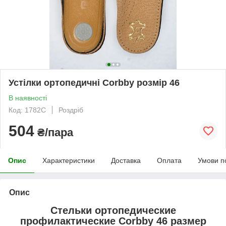
Устілки ортопедичні Corbby розмір 46
В наявності
Код: 1782C
Роздріб
504
₴/пара
Опис
Характеристики
Доставка
Оплата
Умови п
Опис
Стельки ортопедические
профилактические Corbby 46 размер