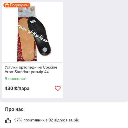
Подарунок
Устілки ортопедичні Coccine
Aron Standart розмір 44
В наявності
430
₴/пара
Про нас
97% позитивних з 92 відгуків за рік