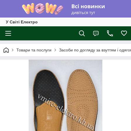
У Світі Електро
Товари та послуги
Засоби по догляду за взуттям і одяг