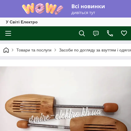
У Світі Електро
Товари та послуги
Засоби по догляду за взуттям і одяг