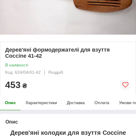
Дерев'яні формодержателі для взуття
Coccine 41-42
В наявності
Код: 624/04/41-42
Роздріб
453
₴
Опис
Характеристики
Доставка
Оплата
Умови п
Опис
Дерев'яні колодки для взуття Coccine