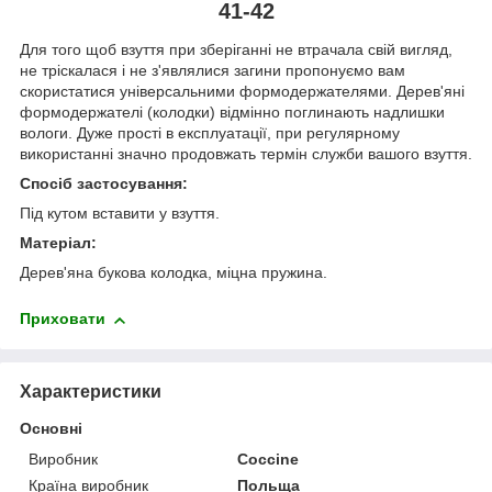
41-42
Для того щоб взуття при зберіганні не втрачала свій вигляд,
не тріскалася і не з'являлися загини пропонуємо вам
скористатися універсальними формодержателями. Дерев'яні
формодержателі (колодки) відмінно поглинають надлишки
вологи. Дуже прості в експлуатації, при регулярному
використанні значно продовжать термін служби вашого взуття.
Спосіб застосування:
Під кутом вставити у взуття.
Матеріал:
Дерев'яна букова колодка, міцна пружина.
Приховати
Характеристики
Основні
Виробник
Coccine
Країна виробник
Польща