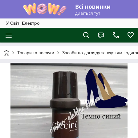
У Світі Електро
Товари та послуги
Засоби по догляду за взуттям і одяг