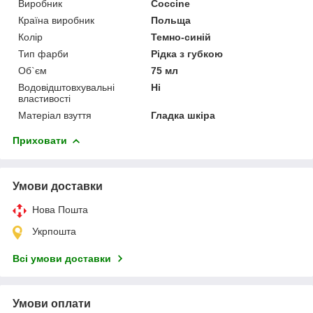
Виробник
Coccine
Країна виробник
Польща
Колір
Темно-синій
Тип фарби
Рідка з губкою
Об`єм
75 мл
Водовідштовхувальні
Ні
властивості
Матеріал взуття
Гладка шкіра
Приховати
Умови доставки
Нова Пошта
Укрпошта
Всі умови доставки
Умови оплати