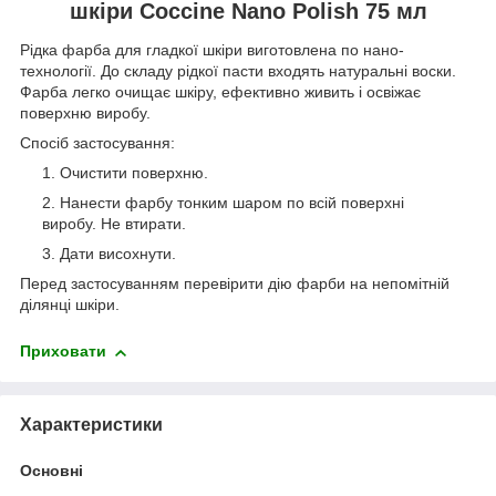
шкіри Coccine Nano Polish 75 мл
Рідка фарба для гладкої шкіри виготовлена по нано-
технології. До складу рідкої пасти входять натуральні воски.
Фарба легко очищає шкіру, ефективно живить і освіжає
поверхню виробу.
Спосіб застосування:
Очистити поверхню.
Нанести фарбу тонким шаром по всій поверхні
виробу. Не втирати.
Дати висохнути.
Перед застосуванням перевірити дію фарби на непомітній
ділянці шкіри.
Приховати
Характеристики
Основні