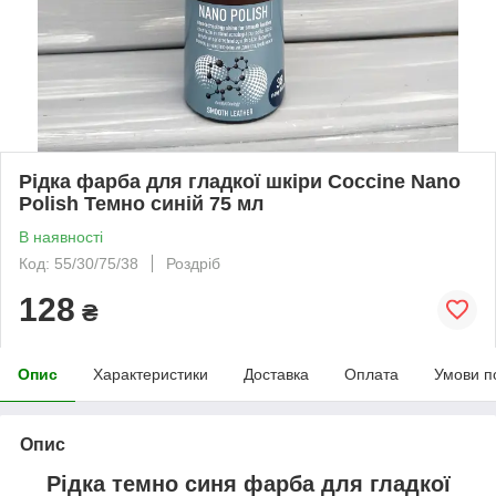
Рідка фарба для гладкої шкіри Coccine Nano
Polish Темно синій 75 мл
В наявності
Код: 55/30/75/38
Роздріб
128
₴
Опис
Характеристики
Доставка
Оплата
Умови п
Опис
Рідка темно синя фарба для гладкої