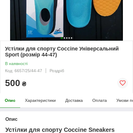
Устілки для спорту Coccine Універсальний
Sport (розмір 44-47)
В наявності
Код: 6657/25/44-47
Роздріб
500
₴
Опис
Характеристики
Доставка
Оплата
Умови п
Опис
Устілки для спорту Coccine Sneakers