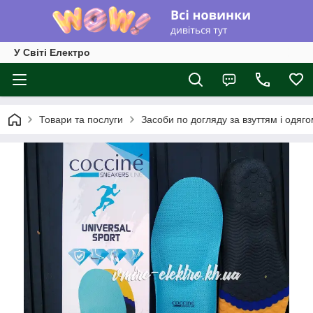
У Світі Електро
Товари та послуги
Засоби по догляду за взуттям і одяг