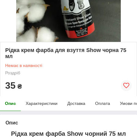
Рідка крем фарба для взуття Show чорна 75
мл
Немає в наявності
Роздріб
35
₴
Опис
Характеристики
Доставка
Оплата
Умови п
Опис
Рідка крем фарба Show чорний 75 мл