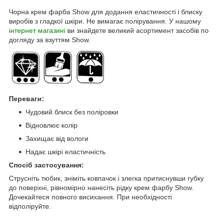
Чорна крем фарба Show для додання еластичності і блиску
виробів з гладкої шкіри. Не вимагає полірування. У нашому
інтернет магазині
ви знайдете великий асортимент засобів по
догляду за взуттям Show.
Переваги:
Чудовий блиск без поліровки
Відновлює колір
Захищає від вологи
Надає шкірі еластичність
Спосіб застосування:
Струсніть тюбик, зніміть ковпачок і злегка притиснувши губку
до поверхні, рівномірно нанесіть рідку крем фарбу Show.
Дочекайтеся повного висихання. При необхідності
відполіруйте.