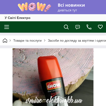
У Світі Електро
Товари та послуги
Засоби по догляду за взуттям і одяг